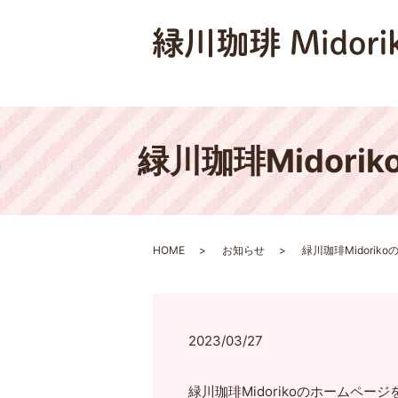
緑川珈琲Midor
HOME
お知らせ
緑川珈琲Midori
2023/03/27
緑川珈琲Midorikoのホームペ