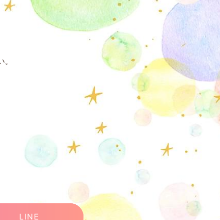
い。
LINE